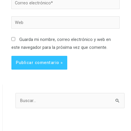
Correo
electrónico*
Web
Guarda mi nombre, correo electrónico y web en
este navegador para la próxima vez que comente.
B
u
s
c