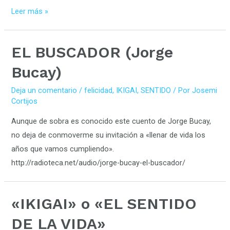
Leer más »
EL BUSCADOR (Jorge
Bucay)
Deja un comentario
/
felicidad
,
IKIGAI
,
SENTIDO
/ Por
Josemi
Cortijos
Aunque de sobra es conocido este cuento de Jorge Bucay,
no deja de conmoverme su invitación a «llenar de vida los
años que vamos cumpliendo».
http://radioteca.net/audio/jorge-bucay-el-buscador/
«IKIGAI» o «EL SENTIDO
DE LA VIDA»