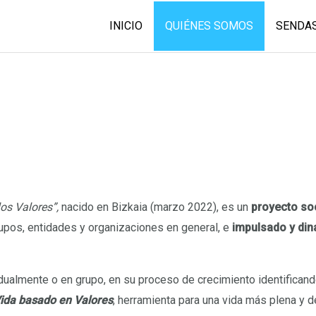
INICIO
QUIÉNES SOMOS
SENDAS
os Valores”,
nacido en Bizkaia (marzo 2022), es un
proyecto soc
rupos, entidades y organizaciones en general, e
impulsado y di
vidualmente o en grupo, en su proceso de crecimiento identifica
ida
basado en Valores
, herramienta para una vida más plena y de