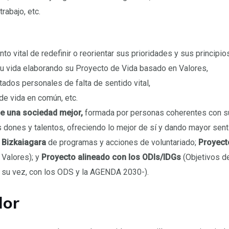
rabajo, etc.
 vital de redefinir o reorientar sus prioridades y sus principios
su vida elaborando su Proyecto de Vida basado en Valores,
ados personales de falta de sentido vital,
de vida en común, etc.
de una sociedad mejor,
formada por personas coherentes con su
 dones y talentos, ofreciendo lo mejor de sí y dando mayor sentid
d Bizkaiagara
de programas y acciones de voluntariado;
Proyecto
 Valores); y
Proyecto alineado con los ODIs/IDGs
(Objetivos d
 a su vez, con los ODS y la AGENDA 2030-).
dor