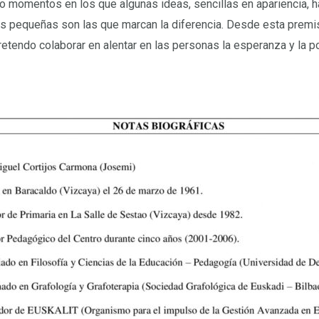
ido momentos en los que algunas ideas, sencillas en apariencia
s pequeñas son las que marcan la diferencia. Desde esta premisa
retendo colaborar en alentar en las personas la esperanza y la po