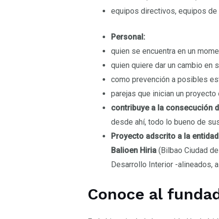
equipos directivos, equipos de t
Personal:
quien se encuentra en un momento
quien quiere dar un cambio en 
como prevención a posibles est
parejas que inician un proyecto 
contribuye a la consecución 
desde ahí, todo lo bueno de sus
Proyecto adscrito a la entida
Balioen Hiria
(Bilbao Ciudad de
Desarrollo Interior -alineados,
Conoce al funda