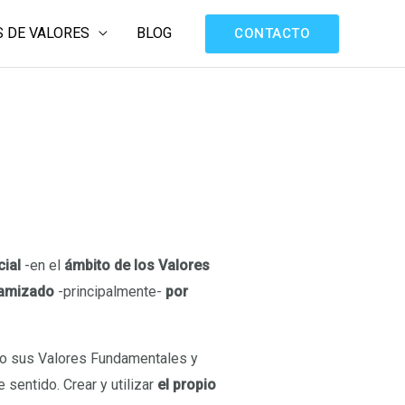
 DE VALORES
BLOG
CONTACTO
ial
-en el
ámbito de los Valores
namizado
-principalmente-
por
ndo sus Valores Fundamentales y
 sentido. Crear y utilizar
el propio