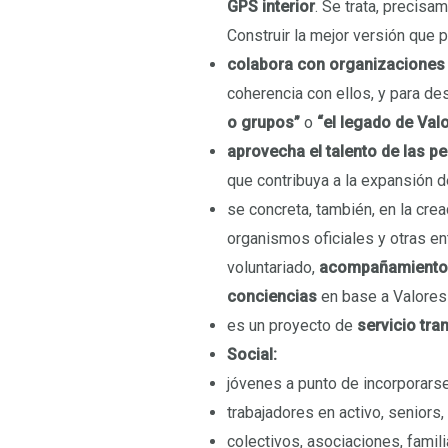
GPS interior
. Se trata, precisa
Construir la mejor versión que 
colabora con organizaciones 
coherencia con ellos, y para des
o grupos”
o
“el legado de Val
aprovecha el talento de las p
que contribuya a la expansión d
se concreta, también, en la cre
organismos oficiales y otras e
voluntariado,
acompañamiento
conciencias
en base a Valore
es un proyecto de
servicio tra
Social:
jóvenes a punto de incorporars
trabajadores en activo, seniors,
colectivos, asociaciones, famil