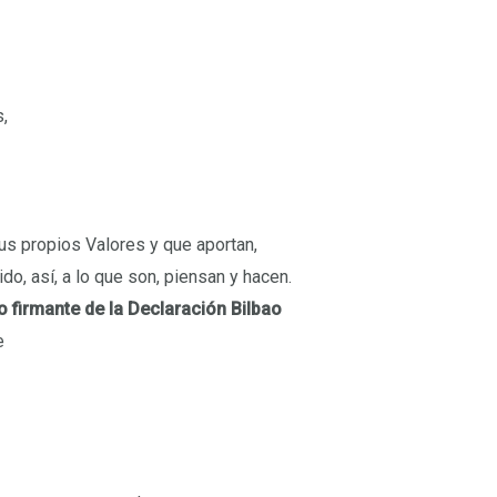
,
s propios Valores y que aportan,
o, así, a lo que son, piensan y hacen.
 firmante de la Declaración Bilbao
e