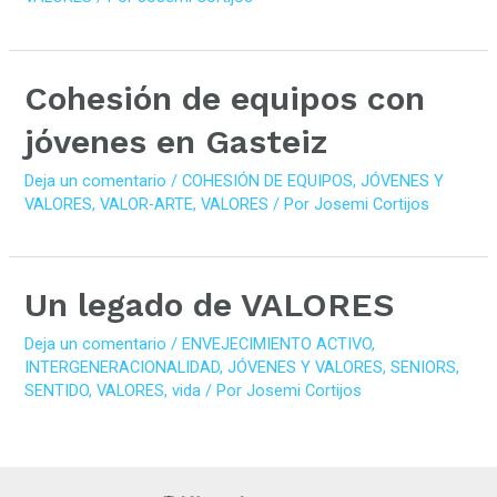
Cohesión de equipos con
jóvenes en Gasteiz
Deja un comentario
/
COHESIÓN DE EQUIPOS
,
JÓVENES Y
VALORES
,
VALOR-ARTE
,
VALORES
/ Por
Josemi Cortijos
Un legado de VALORES
Deja un comentario
/
ENVEJECIMIENTO ACTIVO
,
INTERGENERACIONALIDAD
,
JÓVENES Y VALORES
,
SENIORS
,
SENTIDO
,
VALORES
,
vida
/ Por
Josemi Cortijos