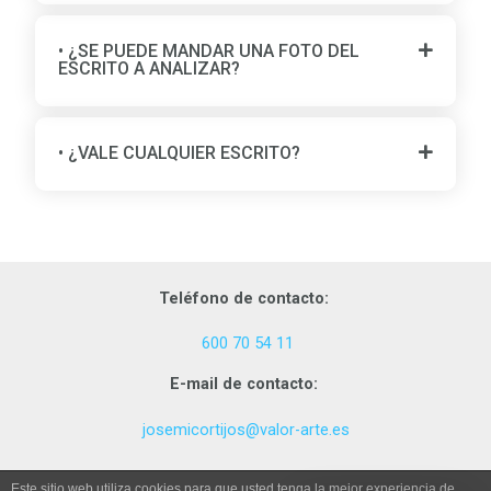
• ¿SE PUEDE MANDAR UNA FOTO DEL
ESCRITO A ANALIZAR?
• ¿VALE CUALQUIER ESCRITO?
Teléfono de contacto:
600 70 54 11
E-mail de contacto:
josemicortijos@valor-arte.es
Este sitio web utiliza cookies para que usted tenga la mejor experiencia de