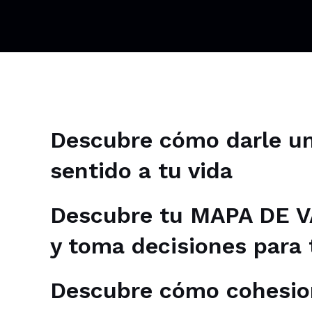
Descubre cómo darle u
sentido a tu vida
Descubre tu
MAPA DE 
y toma decisiones para 
Descubre cómo
cohesio