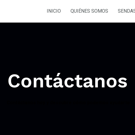
INICIO
QUIÉNES SOMOS
SENDAS
Contáctanos
Contáctanos hoy y descubre cómo podemos ayudarte