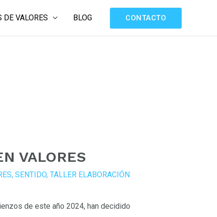
 DE VALORES
BLOG
CONTACTO
 EN VALORES
RES
,
SENTIDO
,
TALLER ELABORACIÓN
ienzos de este año 2024, han decidido