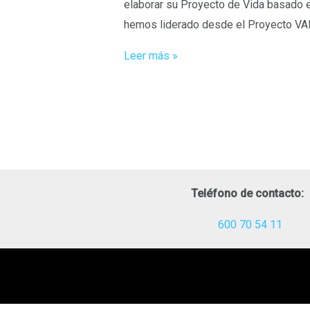
elaborar su Proyecto de Vida basado e
BASADO
hemos liderado desde el Proyecto VA
EN
VALORES
Leer más »
Teléfono de contacto:
600 70 54 11