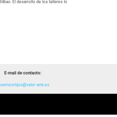
bao. El desarrollo de los talleres lo
E-mail de contacto:
osemicortijos@valor-arte.es