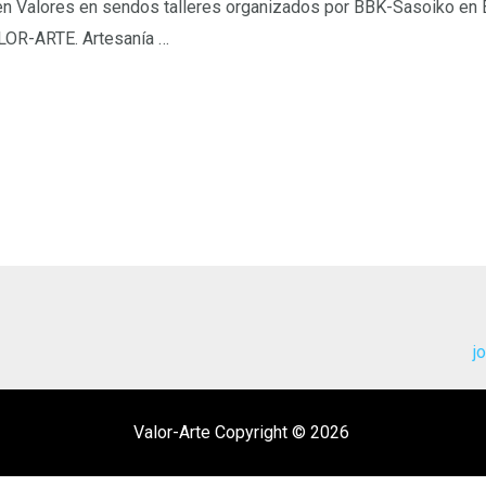
n Valores en sendos talleres organizados por BBK-Sasoiko en Bil
LOR-ARTE. Artesanía …
j
Valor-Arte Copyright © 2026