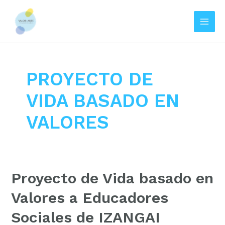
Main
Men
Ir
al
contenido
PROYECTO DE
VIDA BASADO EN
VALORES
Proyecto de Vida basado en
Valores a Educadores
Sociales de IZANGAI