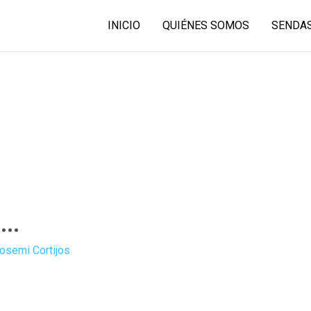
INICIO
QUIÉNES SOMOS
SENDAS
E…
osemi Cortijos