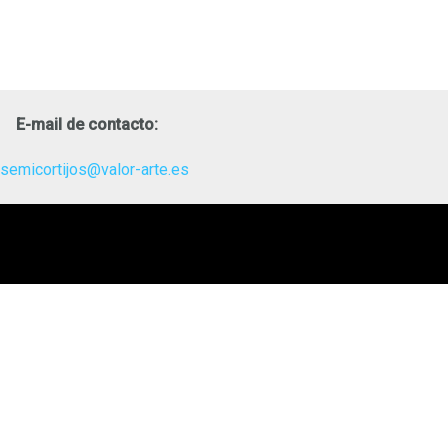
E-mail de contacto:
osemicortijos@valor-arte.es