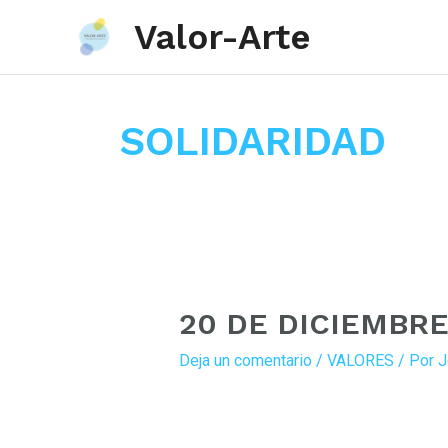
Valor-Arte
Ir
al
SOLIDARIDAD
contenido
20 DE DICIEMBR
Deja un comentario
/
VALORES
/ Por
J