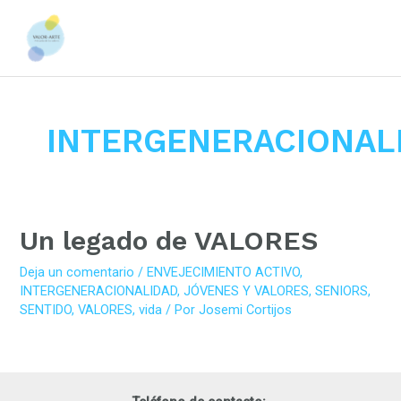
Ir
al
contenido
INTERGENERACIONAL
Un legado de VALORES
Deja un comentario
/
ENVEJECIMIENTO ACTIVO
,
INTERGENERACIONALIDAD
,
JÓVENES Y VALORES
,
SENIORS
,
SENTIDO
,
VALORES
,
vida
/ Por
Josemi Cortijos