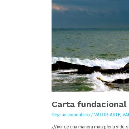
Carta fundacional 
Deja un comentario
/
VALOR-ARTE
,
VA
¿Vivir de una manera más plena y de se