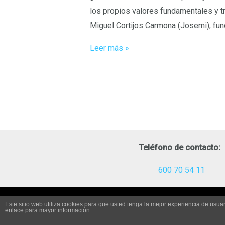
los propios valores fundamentales y t
Miguel Cortijos Carmona (Josemi), fu
Leer más »
Teléfono de contacto:
600 70 54 11
Este sitio web utiliza cookies para que usted tenga la mejor experiencia de us
enlace para mayor información.